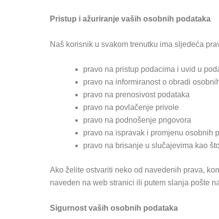
Pristup i ažuriranje vaših osobnih podataka
Naš korisnik u svakom trenutku ima sljedeća pra
pravo na pristup podacima i uvid u pod
pravo na informiranost o obradi osobni
pravo na prenosivost podataka
pravo na povlačenje privole
pravo na podnošenje prigovora
pravo na ispravak i promjenu osobnih p
pravo na brisanje u slučajevima kao što
Ako želite ostvariti neko od navedenih prava, kon
naveden na web stranici ili putem slanja pošte n
Sigurnost vaših osobnih podataka