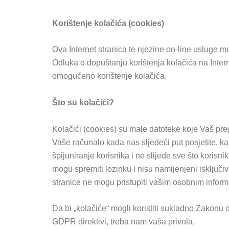
Korištenje kolačića (cookies)
Ova Internet stranica te njezine on-line usluge mo
Odluka o dopuštanju korištenja kolačića na Intern
omogućeno korištenje kolačića.
Što su kolačići?
Kolačići (cookies) su male datoteke koje Vaš pre
Vaše računalo kada nas sljedeći put posjetite, k
špijuniranje korisnika i ne slijede sve što korisn
mogu spremiti lozinku i nisu namijenjeni isključi
stranice ne mogu pristupiti vašim osobnim info
Da bi „kolačiće“ mogli koristiti sukladno Zakon
GDPR direktivi, treba nam vaša privola.