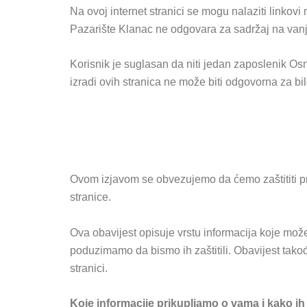
Na ovoj internet stranici se mogu nalaziti linkovi
Pazarište Klanac ne odgovara za sadržaj na vanj
Korisnik je suglasan da niti jedan zaposlenik Osno
izradi ovih stranica ne može biti odgovorna za bi
Ovom izjavom se obvezujemo da ćemo zaštititi pri
stranice.
Ova obavijest opisuje vrstu informacija koje mož
poduzimamo da bismo ih zaštitili. Obavijest takođ
stranici.
Koje informacije prikupljamo o vama i kako ih