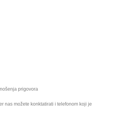
dnošenja prigovora
r nas možete konktatirati i telefonom koji je