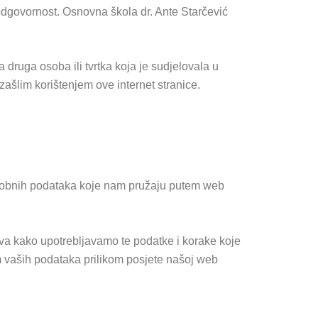
u odgovornost. Osnovna škola dr. Ante Starčević
 druga osoba ili tvrtka koja je sudjelovala u
zašlim korištenjem ove internet stranice.
 osobnih podataka koje nam pružaju putem web
ava kako upotrebljavamo te podatke i korake koje
em vaših podataka prilikom posjete našoj web