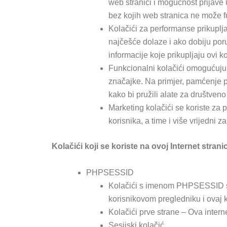
web stranici i mogućnost prijave
bez kojih web stranica ne može f
Kolačići za performanse prikupljaj
najčešće dolaze i ako dobiju poruk
informacije koje prikupljaju ovi 
Funkcionalni kolačići omogućuju 
značajke. Na primjer, pamćenje pr
kako bi pružili alate za društveno
Marketing kolačići se koriste za p
korisnika, a time i više vrijedni 
Kolačići koji se koriste na ovoj Internet stranic
PHPSESSID
Kolačići s imenom PHPSESSID sad
korisnikovom pregledniku i ovaj k
Kolačići prve strane – Ova intern
Sesijski kolačić