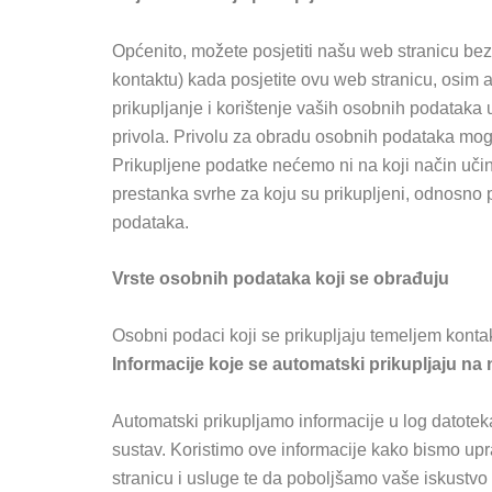
Općenito, možete posjetiti našu web stranicu be
kontaktu) kada posjetite ovu web stranicu, osim 
prikupljanje i korištenje vaših osobnih podataka u
privola. Privolu za obradu osobnih podataka mogu 
Prikupljene podatke nećemo ni na koji način uči
prestanka svrhe za koju su prikupljeni, odnosn
podataka.
Vrste osobnih podataka koji se obrađuju
Osobni podaci koji se prikupljaju temeljem kontakt
Informacije koje se automatski prikupljaju na 
Automatski prikupljamo informacije u log datoteka
sustav. Koristimo ove informacije kako bismo upr
stranicu i usluge te da poboljšamo vaše iskustvo 