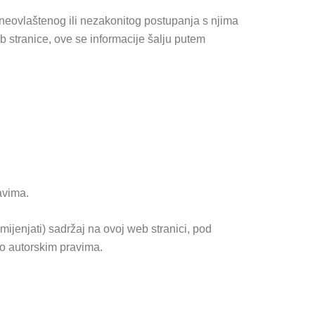
neovlaštenog ili nezakonitog postupanja s njima
b stranice, ove se informacije šalju putem
avima.
 mijenjati) sadržaj na ovoj web stranici, pod
t o autorskim pravima.