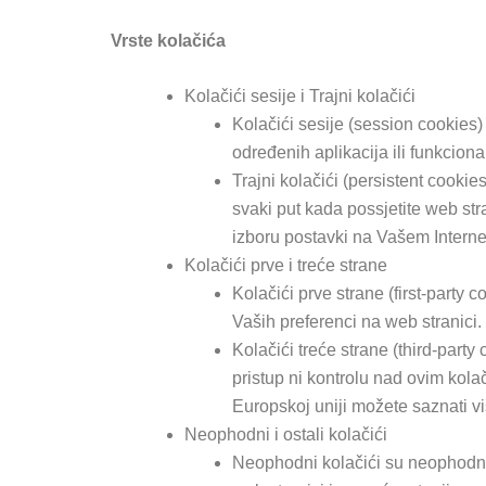
Vrste kolačića
Kolačići sesije i Trajni kolačići
Kolačići sesije (session cookies) 
određenih aplikacija ili funkciona
Trajni kolačići (persistent cookie
svaki put kada possjetite web str
izboru postavki na Vašem Interne
Kolačići prve i treće strane
Kolačići prve strane (first-party 
Vaših preferenci na web stranici.
Kolačići treće strane (third-part
pristup ni kontrolu nad ovim kolač
Europskoj uniji možete saznati vi
Neophodni i ostali kolačići
Neophodni kolačići su neophodni z