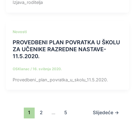
Izjava_roditelja
Novosti
PROVEDBENI PLAN POVRATKA U ŠKOLU
ZA UČENIKE RAZREDNE NASTAVE-
11.5.2020.
OSKlanac
/
16. svibnja 2020.
Provedbeni_plan_povratka_u_skolu_11.5.2020.
1
2
…
5
Slijedeće
→