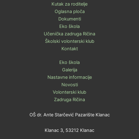
Kutak za roditelje
Oglasna ploča
Dokumenti
Eko škola
Učenička zadruga Ričina
Školski volonterski klub
Kontakt
Eko škola
Galerija
Nastavne informacije
Novosti
Volonterski klub
Zadruga Ričina
OŠ dr. Ante Starčević Pazarište Klanac
Klanac 3, 53212 Klanac