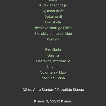
Kutak za roditelje
Oglasna ploča
Dokumenti
Eko škola
Učenička zadruga Ričina
Školski volonterski klub
Kontakt
Eko škola
Galerija
Nastavne informacije
Novosti
Volonterski klub
Zadruga Ričina
OŠ dr. Ante Starčević Pazarište Klanac
Klanac 3, 53212 Klanac