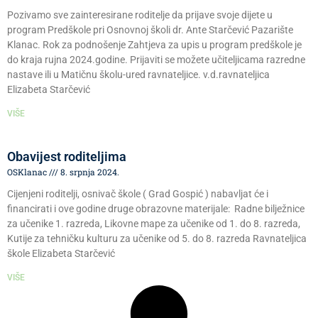
Pozivamo sve zainteresirane roditelje da prijave svoje dijete u
program Predškole pri Osnovnoj školi dr. Ante Starčević Pazarište
Klanac. Rok za podnošenje Zahtjeva za upis u program predškole je
do kraja rujna 2024.godine. Prijaviti se možete učiteljicama razredne
nastave ili u Matičnu školu-ured ravnateljice. v.d.ravnateljica
Elizabeta Starčević
VIŠE
Obavijest roditeljima
OSKlanac
8. srpnja 2024.
Cijenjeni roditelji, osnivač škole ( Grad Gospić ) nabavljat će i
financirati i ove godine druge obrazovne materijale: Radne bilježnice
za učenike 1. razreda, Likovne mape za učenike od 1. do 8. razreda,
Kutije za tehničku kulturu za učenike od 5. do 8. razreda Ravnateljica
škole Elizabeta Starčević
VIŠE