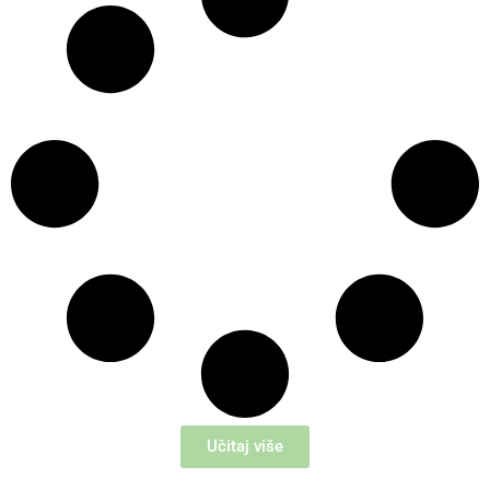
Učitaj više