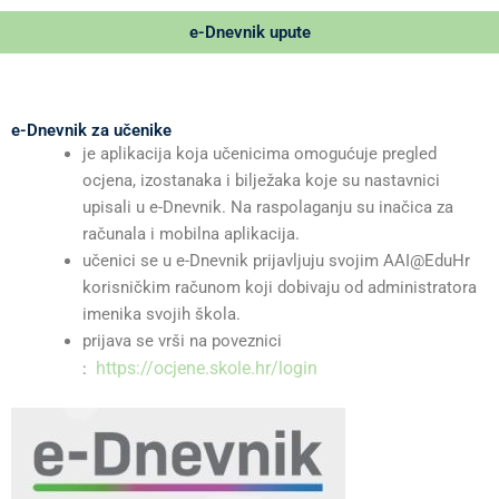
e-Dnevnik upute
e-Dnevnik za učenike
je aplikacija koja učenicima omogućuje pregled
ocjena, izostanaka i bilježaka koje su nastavnici
upisali u e-Dnevnik. Na raspolaganju su inačica za
računala i mobilna aplikacija.
učenici se u e-Dnevnik prijavljuju svojim AAI@EduHr
korisničkim računom koji dobivaju od administratora
imenika svojih škola.
prijava se vrši na poveznici
https://ocjene.skole.hr/login
: