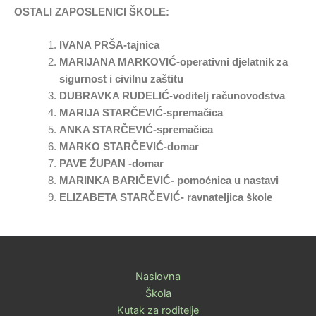
OSTALI ZAPOSLENICI ŠKOLE:
IVANA PRŠA-tajnica
MARIJANA MARKOVIĆ-operativni djelatnik za
sigurnost i civilnu zaštitu
DUBRAVKA RUDELIĆ-voditelj računovodstva
MARIJA STARČEVIĆ-spremačica
ANKA STARČEVIĆ-spremačica
MARKO STARČEVIĆ-domar
PAVE ŽUPAN -domar
MARINKA BARIČEVIĆ- pomoćnica u nastavi
ELIZABETA STARČEVIĆ- ravnateljica škole
Naslovna
Škola
Kutak za roditelje