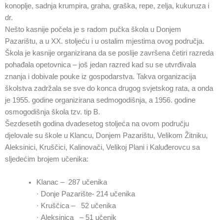
konoplje, sadnja krumpira, graha, graška, repe, zelja, kukuruza i
dr.
Nešto kasnije počela je s radom pučka škola u Donjem
Pazarištu, a u XX. stoljeću i u ostalim mjestima ovog područja.
Škola je kasnije organizirana da se poslije završena četiri razreda
pohađala opetovnica – još jedan razred kad su se utvrđivala
znanja i dobivale pouke iz gospodarstva. Takva organizacija
školstva zadržala se sve do konca drugog svjetskog rata, a onda
je 1955. godine organizirana sedmogodišnja, a 1956. godine
osmogodišnja škola tzv. tip B.
Šezdesetih godina dvadesetog stoljeća na ovom području
djelovale su škole u Klancu, Donjem Pazarištu, Velikom Žitniku,
Aleksinici, Kruščici, Kalinovači, Velikoj Plani i Kaluđerovcu sa
sljedećim brojem učenika:
Klanac – 287 učenika
· Donje Pazarište- 214 učenika
· Kruščica – 52 učenika
· Aleksinica – 51 učenik