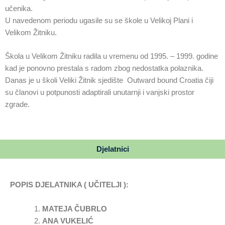
učenika.
U navedenom periodu ugasile su se škole u Velikoj Plani i
Velikom Žitniku.
Škola u Velikom Žitniku radila u vremenu od 1995. – 1999. godine
kad je ponovno prestala s radom zbog nedostatka polaznika.
Danas je u školi Veliki Žitnik sjedište Outward bound Croatia čiji
su članovi u potpunosti adaptirali unutarnji i vanjski prostor
zgrade.
Djelatnici
POPIS DJELATNIKA ( UČITELJI ):
MATEJA ČUBRLO
ANA VUKELIĆ