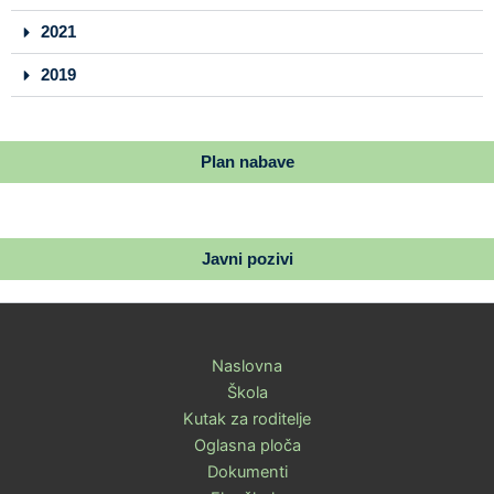
2021
2019
Plan nabave
Javni pozivi
Naslovna
Škola
Kutak za roditelje
Oglasna ploča
Dokumenti