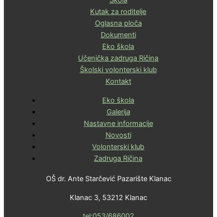
Škola
Kutak za roditelje
Oglasna ploča
Dokumenti
Eko škola
Učenička zadruga Ričina
Školski volonterski klub
Kontakt
Eko škola
Galerija
Nastavne informacije
Novosti
Volonterski klub
Zadruga Ričina
OŠ dr. Ante Starčević Pazarište Klanac
Klanac 3, 53212 Klanac
tel:053/686002