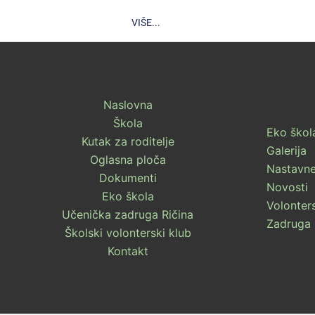
VIŠE...
Naslovna
Škola
Eko škol
Kutak za roditelje
Galerija
Oglasna ploča
Nastavne
Dokumenti
Novosti
Eko škola
Volonters
Učenička zadruga Ričina
Zadruga 
Školski volonterski klub
Kontakt