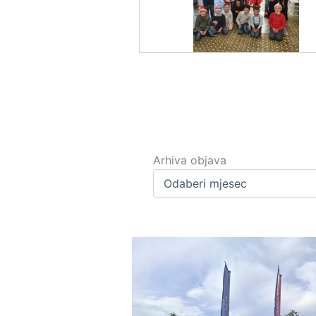
Arhiva
objava
Arhiva objava