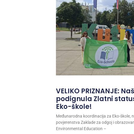
VELIKO PRIZNANJE: Na
podignula Zlatni sta
Eko-škole!
Međunarodna koordinacija za Eko-škole, n
povjerenstva Zaklade za odgoj i obrazovan
Environmental Education –