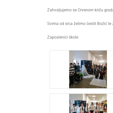
Zahvaljujemo se Crvenom križu grada 
Svima od srca želimo čestit Božić te
Zaposlenici škole