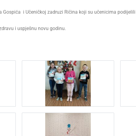
Gospića i Učeničkoj zadruzi Ričina koji su učenicima podijelili
 zdravu i uspješnu novu godinu.