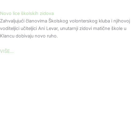
Novo lice školskih zidova
Zahvaljujući članovima Školskog volonterskog kluba i njihovoj
voditeljici učiteljici Ani Levar, unutarnji zidovi matične škole u
Klancu dobivaju novo ruho.
VIŠE...