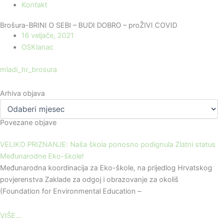
Kontakt
Brošura-BRINI O SEBI – BUDI DOBRO – proŽIVI COVID
16 veljače, 2021
OSKlanac
mladi_hr_brosura
Arhiva objava
Povezane objave
VELIKO PRIZNANJE: Naša škola ponosno podignula Zlatni status
Međunarodne Eko-škole!
Međunarodna koordinacija za Eko-škole, na prijedlog Hrvatskog
povjerenstva Zaklade za odgoj i obrazovanje za okoliš
(Foundation for Environmental Education –
VIŠE...