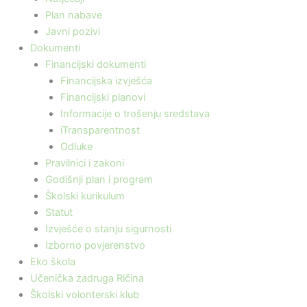
Plan nabave
Javni pozivi
Dokumenti
Financijski dokumenti
Financijska izvješća
Financijski planovi
Informacije o trošenju sredstava
iTransparentnost
Odluke
Pravilnici i zakoni
Godišnji plan i program
Školski kurikulum
Statut
Izvješće o stanju sigurnosti
Izborno povjerenstvo
Eko škola
Učenička zadruga Ričina
Školski volonterski klub