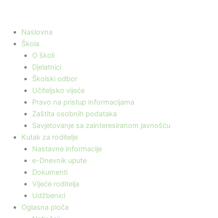
Naslovna
Škola
O školi
Djelatnici
Školski odbor
Učiteljsko vijeće
Pravo na pristup informacijama
Zaštita osobnih podataka
Savjetovanje sa zainteresiranom javnošću
Kutak za roditelje
Nastavne informacije
e-Dnevnik upute
Dokumenti
Vijeće roditelja
Udžbenici
Oglasna ploča