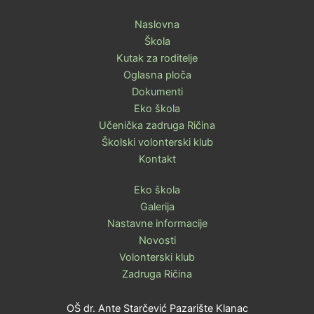
Naslovna
Škola
Kutak za roditelje
Oglasna ploča
Dokumenti
Eko škola
Učenička zadruga Ričina
Školski volonterski klub
Kontakt
Eko škola
Galerija
Nastavne informacije
Novosti
Volonterski klub
Zadruga Ričina
OŠ dr. Ante Starčević Pazarište Klanac