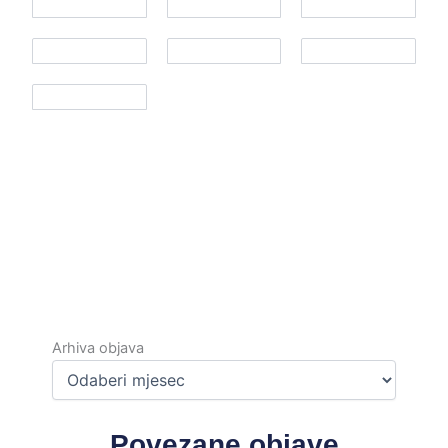
Arhiva
objava
Arhiva objava
Povezane objave