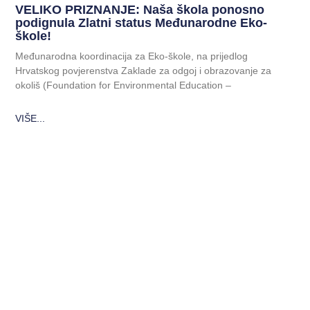
VELIKO PRIZNANJE: Naša škola ponosno
podignula Zlatni status Međunarodne Eko-
škole!
Međunarodna koordinacija za Eko-škole, na prijedlog
Hrvatskog povjerenstva Zaklade za odgoj i obrazovanje za
okoliš (Foundation for Environmental Education –
VIŠE...