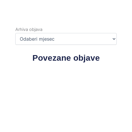
Arhiva
objava
Arhiva objava
Povezane objave