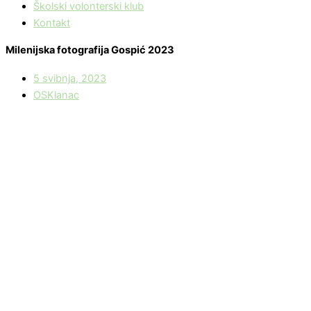
Školski volonterski klub
Kontakt
Milenijska fotografija Gospić 2023
5 svibnja, 2023
OSKlanac