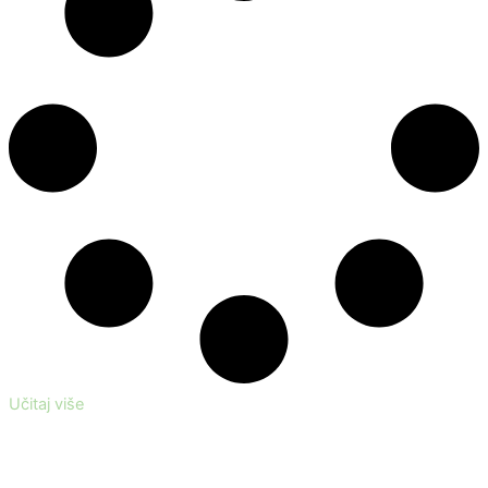
Učitaj više