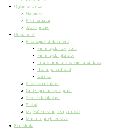
Oglasna ploča
Natječaji
Plan nabave
Javni pozivi
Dokumenti
Financijski dokumenti
Financijska izvješća
Financijski planovi
Informacije o trošenju sredstava
iTransparentnost
Odluke
Pravilnici i zakoni
Godišnji plan i program
Školski kurikulum
Statut
Izvješće o stanju sigurnosti
Izborno povjerenstvo
Eko škola