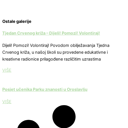
Ostale galerije
Tjedan Crvenog križa – Dijeli! Pomozi! Volontiraj!
Dijeli! Pomozi! Volontiraj! Povodom obilježavanja Tjedna
Crvenog križa, u našoj školi su provedene edukativne i
kreativne radionice prilagođene različitim uzrastima
VIŠE
Posjet učenika Parku znanosti u Oroslavlju
VIŠE