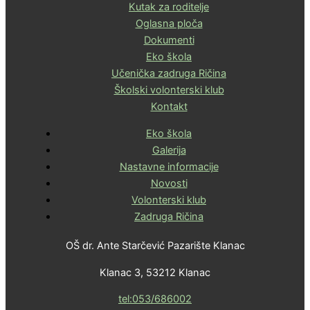
Kutak za roditelje
Oglasna ploča
Dokumenti
Eko škola
Učenička zadruga Ričina
Školski volonterski klub
Kontakt
Eko škola
Galerija
Nastavne informacije
Novosti
Volonterski klub
Zadruga Ričina
OŠ dr. Ante Starčević Pazarište Klanac
Klanac 3, 53212 Klanac
tel:053/686002