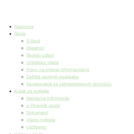
Naslovna
Škola
O školi
Djelatnici
Školski odbor
Učiteljsko vijeće
Pravo na pristup informacijama
Zaštita osobnih podataka
Savjetovanje sa zainteresiranom javnošću
Kutak za roditelje
Nastavne informacije
e-Dnevnik upute
Dokumenti
Vijeće roditelja
Udžbenici