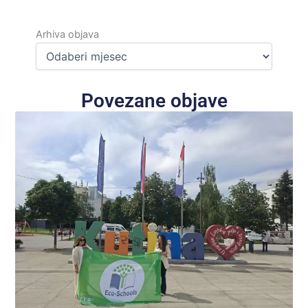
Arhiva
objava
Arhiva objava
Povezane objave