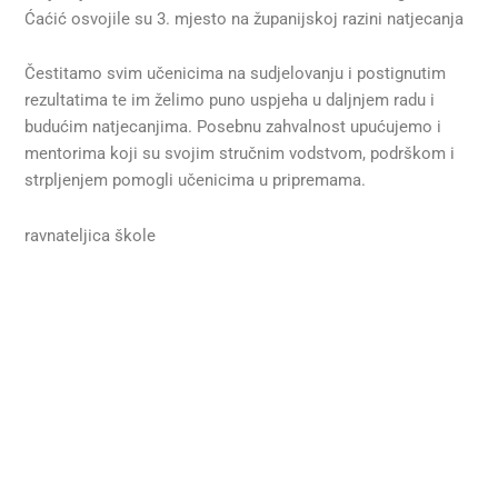
Ćaćić osvojile su 3. mjesto na županijskoj razini natjecanja
Čestitamo svim učenicima na sudjelovanju i postignutim
rezultatima te im želimo puno uspjeha u daljnjem radu i
budućim natjecanjima. Posebnu zahvalnost upućujemo i
mentorima koji su svojim stručnim vodstvom, podrškom i
strpljenjem pomogli učenicima u pripremama.
ravnateljica škole