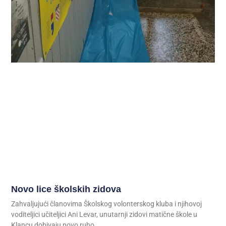
Novo lice školskih zidova
Zahvaljujući članovima Školskog volonterskog kluba i njihovoj
voditeljici učiteljici Ani Levar, unutarnji zidovi matične škole u
Klancu dobivaju novo ruho.