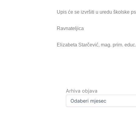
Upis će se izvršiti u uredu školske ps
Ravnateljica
Elizabeta Starčević, mag. prim. educ
Arhiva
objava
Arhiva objava