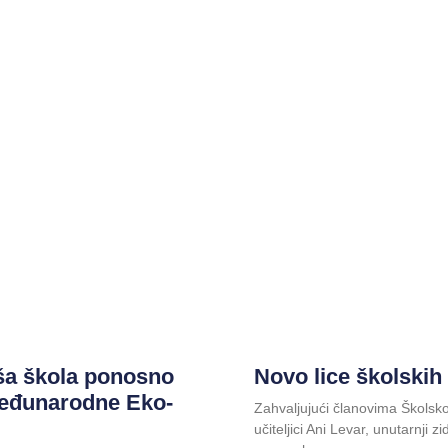
a škola ponosno
Novo lice školskih
Međunarodne Eko-
Zahvaljujući članovima Školskog
učiteljici Ani Levar, unutarnji 