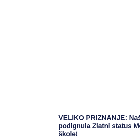
VELIKO PRIZNANJE: Naš
podignula Zlatni status 
škole!