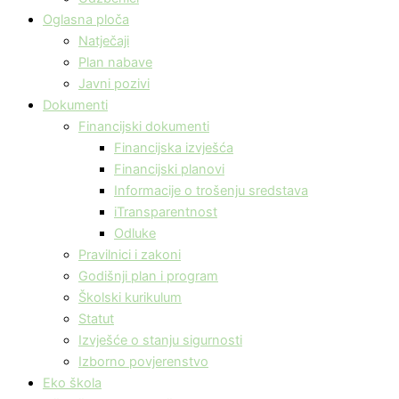
Oglasna ploča
Natječaji
Plan nabave
Javni pozivi
Dokumenti
Financijski dokumenti
Financijska izvješća
Financijski planovi
Informacije o trošenju sredstava
iTransparentnost
Odluke
Pravilnici i zakoni
Godišnji plan i program
Školski kurikulum
Statut
Izvješće o stanju sigurnosti
Izborno povjerenstvo
Eko škola