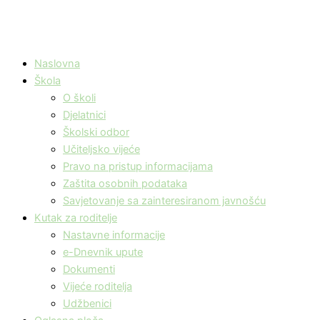
Naslovna
Škola
O školi
Djelatnici
Školski odbor
Učiteljsko vijeće
Pravo na pristup informacijama
Zaštita osobnih podataka
Savjetovanje sa zainteresiranom javnošću
Kutak za roditelje
Nastavne informacije
e-Dnevnik upute
Dokumenti
Vijeće roditelja
Udžbenici