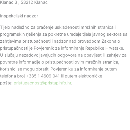
Klanac 3 , 53212 Klanac
Inspekcijski nadzor
Tijelo nadležno za praćenje usklađenosti mrežnih stranica i
programskih rješenja za pokretne uređaje tijela javnog sektora sa
zahtjevima pristupačnosti i nadzor nad provedbom Zakona o
pristupačnosti je Povjerenik za informiranje Republike Hrvatske.
U slučaju nezadovoljavajućih odgovora na obavijest ili zahtjev za
povratne informacije o pristupačnosti ovim mrežnih stranica,
korisnici se mogu obratiti Povjereniku za informiranje putem
telefona broj +385 1 4609 041 ili putem elektroničke
pošte:
pristupacnost@pristupinfo.hr
.