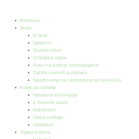
Naslovna
Škola
O školi
Djelatnici
Školski odbor
Učiteljsko vijeće
Pravo na pristup informacijama
Zaštita osobnih podataka
Savjetovanje sa zainteresiranom javnošću
Kutak za roditelje
Nastavne informacije
e-Dnevnik upute
Dokumenti
Vijeće roditelja
Udžbenici
Oglasna ploča