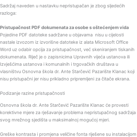
Sadržaj naveden u nastavku nepristupačan je zbog sljedećih
razloga:
Pristupačnost PDF dokumenata za osobe s oštećenjem vida
Pojedine PDF datoteke sadržane u objavama nisu u cijelosti
nastale izvozom iz izvorišne datoteke iz alata Microsoft Office
Word uz odabir opcija za pristupačnost, već skeniranjem tiskanih
dokumenata. Riječ je o zapisnicima Upravnih vijeća ustanova ili
Izvješćima ustanova i komunalnih i trgovačkih društava u
vlasništvu Osnovna škola dr. Ante Starčević Pazarište Klanac koji
nisu pristupačni jer nisu prikladno pripremljeni za čitače ekrana.
Podizanje razine pristupačnosti
Osnovna škola dr. Ante Starčević Pazarište Klanac će provesti
korektivne mjere za rješavanje problema nepristupačnog sadržaja
svog mrežnog sjedišta u maksimalnoj mogućoj mjeri.
Greške kontrasta i promjena veličine fonta riješene su instalacijom