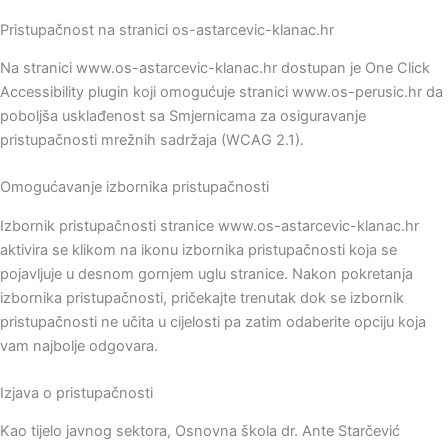
Pristupačnost na stranici os-astarcevic-klanac.hr
Na stranici www.os-astarcevic-klanac.hr dostupan je One Click
Accessibility plugin koji omogućuje stranici www.os-perusic.hr da
poboljša usklađenost sa Smjernicama za osiguravanje
pristupačnosti mrežnih sadržaja (WCAG 2.1).
Omogućavanje izbornika pristupačnosti
Izbornik pristupačnosti stranice www.os-astarcevic-klanac.hr
aktivira se klikom na ikonu izbornika pristupačnosti koja se
pojavljuje u desnom gornjem uglu stranice. Nakon pokretanja
izbornika pristupačnosti, pričekajte trenutak dok se izbornik
pristupačnosti ne učita u cijelosti pa zatim odaberite opciju koja
vam najbolje odgovara.
Izjava o pristupačnosti
Kao tijelo javnog sektora, Osnovna škola dr. Ante Starčević