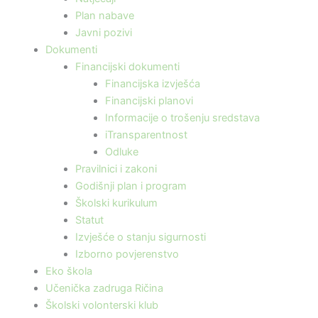
Plan nabave
Javni pozivi
Dokumenti
Financijski dokumenti
Financijska izvješća
Financijski planovi
Informacije o trošenju sredstava
iTransparentnost
Odluke
Pravilnici i zakoni
Godišnji plan i program
Školski kurikulum
Statut
Izvješće o stanju sigurnosti
Izborno povjerenstvo
Eko škola
Učenička zadruga Ričina
Školski volonterski klub