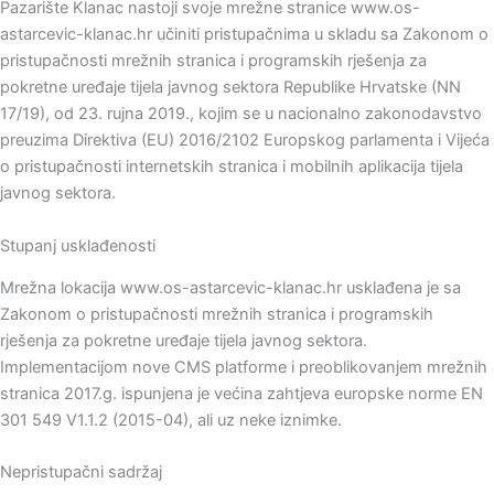
Pazarište Klanac nastoji svoje mrežne stranice www.os-
astarcevic-klanac.hr učiniti pristupačnima u skladu sa Zakonom o
pristupačnosti mrežnih stranica i programskih rješenja za
pokretne uređaje tijela javnog sektora Republike Hrvatske (NN
17/19), od 23. rujna 2019., kojim se u nacionalno zakonodavstvo
preuzima Direktiva (EU) 2016/2102 Europskog parlamenta i Vijeća
o pristupačnosti internetskih stranica i mobilnih aplikacija tijela
javnog sektora.
Stupanj usklađenosti
Mrežna lokacija www.os-astarcevic-klanac.hr usklađena je sa
Zakonom o pristupačnosti mrežnih stranica i programskih
rješenja za pokretne uređaje tijela javnog sektora.
Implementacijom nove CMS platforme i preoblikovanjem mrežnih
stranica 2017.g. ispunjena je većina zahtjeva europske norme EN
301 549 V1.1.2 (2015-04), ali uz neke iznimke.
Nepristupačni sadržaj