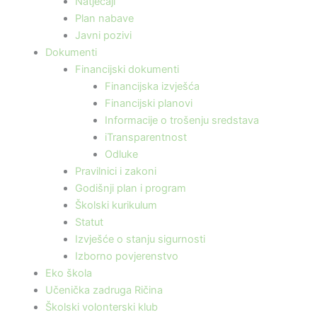
Natječaji
Plan nabave
Javni pozivi
Dokumenti
Financijski dokumenti
Financijska izvješća
Financijski planovi
Informacije o trošenju sredstava
iTransparentnost
Odluke
Pravilnici i zakoni
Godišnji plan i program
Školski kurikulum
Statut
Izvješće o stanju sigurnosti
Izborno povjerenstvo
Eko škola
Učenička zadruga Ričina
Školski volonterski klub