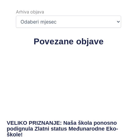
Arhiva
objava
Arhiva objava
Povezane objave
VELIKO PRIZNANJE: Naša škola ponosno
podignula Zlatni status Međunarodne Eko-
škole!