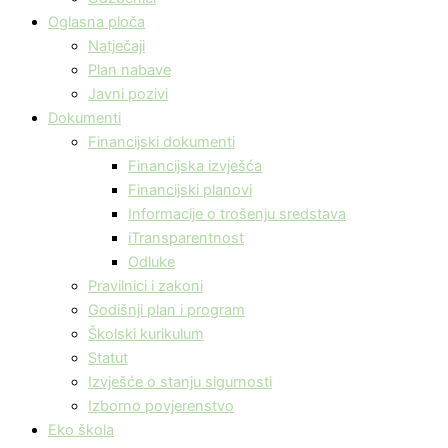
Oglasna ploča
Natječaji
Plan nabave
Javni pozivi
Dokumenti
Financijski dokumenti
Financijska izvješća
Financijski planovi
Informacije o trošenju sredstava
iTransparentnost
Odluke
Pravilnici i zakoni
Godišnji plan i program
Školski kurikulum
Statut
Izvješće o stanju sigurnosti
Izborno povjerenstvo
Eko škola