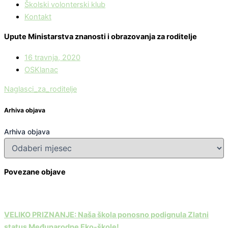
Školski volonterski klub
Kontakt
Upute Ministarstva znanosti i obrazovanja za roditelje
16 travnja, 2020
OSKlanac
Naglasci_za_roditelje
Arhiva objava
Arhiva objava
Povezane objave
VELIKO PRIZNANJE: Naša škola ponosno podignula Zlatni
status Međunarodne Eko-škole!