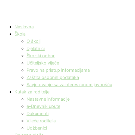
Naslovna
Škola
O školi
Djelatnici
Školski odbor
Učiteljsko vijeće
Pravo na pristup informacijama
Zaštita osobnih podataka
Savjetovanje sa zainteresiranom javnošću
Kutak za roditelje
Nastavne informacije
e-Dnevnik upute
Dokumenti
Vijeće roditelja
Udžbenici