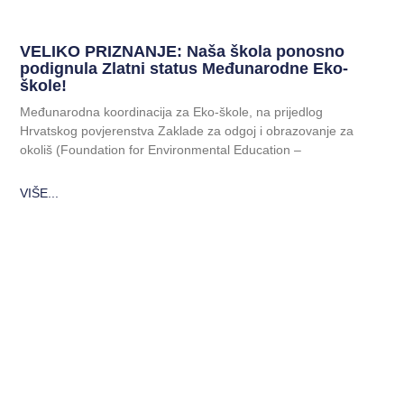
VELIKO PRIZNANJE: Naša škola ponosno
podignula Zlatni status Međunarodne Eko-
škole!
Međunarodna koordinacija za Eko-škole, na prijedlog
Hrvatskog povjerenstva Zaklade za odgoj i obrazovanje za
okoliš (Foundation for Environmental Education –
VIŠE...