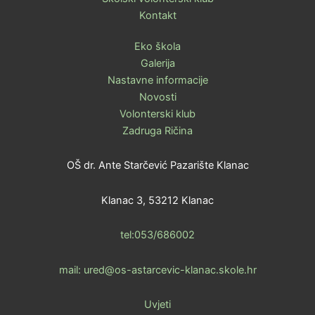
Kontakt
Eko škola
Galerija
Nastavne informacije
Novosti
Volonterski klub
Zadruga Ričina
OŠ dr. Ante Starčević Pazarište Klanac
Klanac 3, 53212 Klanac
tel:053/686002
mail: ured@os-astarcevic-klanac.skole.hr
Uvjeti