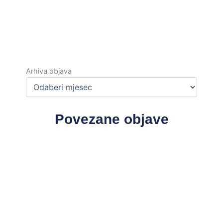
Arhiva
objava
Arhiva objava
Povezane objave