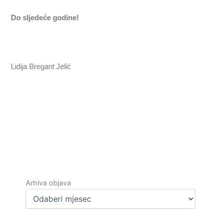
Do sljedeće godine!
Lidija Bregant Jelić
Arhiva
objava
Arhiva objava