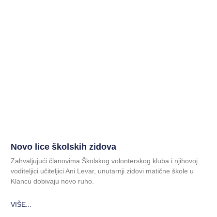
Novo lice školskih zidova
Zahvaljujući članovima Školskog volonterskog kluba i njihovoj
voditeljici učiteljici Ani Levar, unutarnji zidovi matične škole u
Klancu dobivaju novo ruho.
VIŠE...