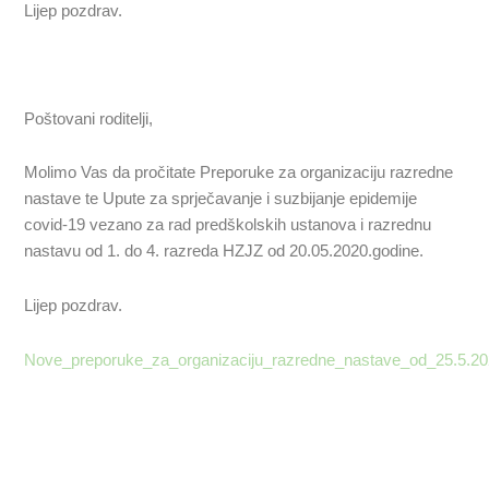
Lijep pozdrav.
Poštovani roditelji,
Molimo Vas da pročitate Preporuke za organizaciju razredne
nastave te Upute za sprječavanje i suzbijanje epidemije
covid-19 vezano za rad predškolskih ustanova i razrednu
nastavu od 1. do 4. razreda HZJZ od 20.05.2020.godine.
Lijep pozdrav.
Nove_preporuke_za_organizaciju_razredne_nastave_od_25.5.20