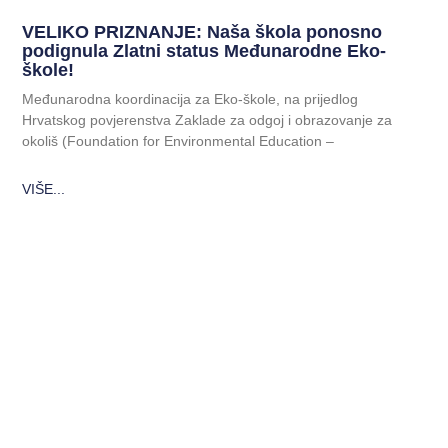
VELIKO PRIZNANJE: Naša škola ponosno
podignula Zlatni status Međunarodne Eko-
škole!
Međunarodna koordinacija za Eko-škole, na prijedlog
Hrvatskog povjerenstva Zaklade za odgoj i obrazovanje za
okoliš (Foundation for Environmental Education –
VIŠE...