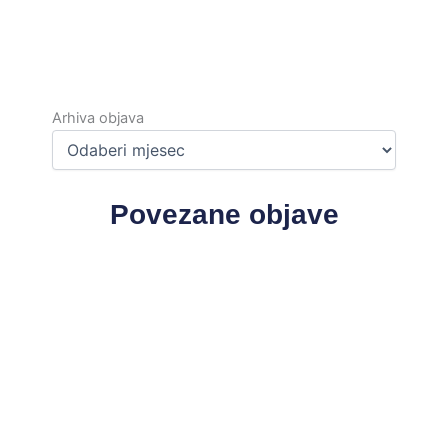
Arhiva
objava
Arhiva objava
Povezane objave